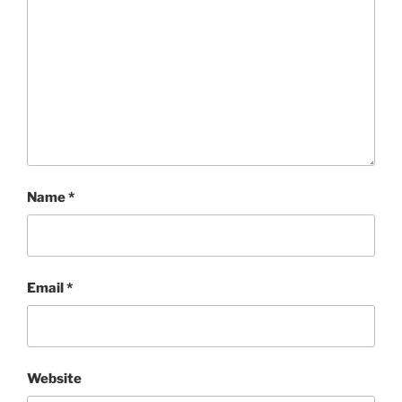
Name
*
Email
*
Website