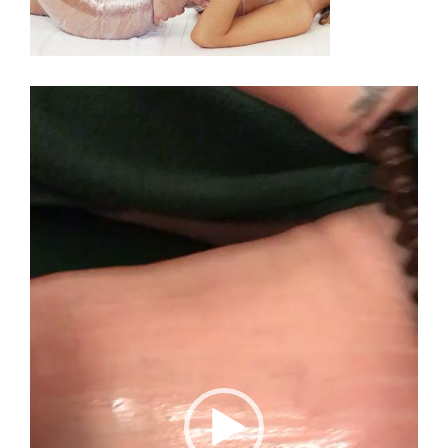
Video
Player