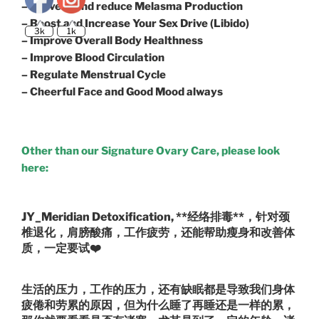
– Prevent and reduce Melasma Production
– Boost and Increase Your Sex Drive (Libido)
3k
1k
– Improve Overall Body Healthness
– Improve Blood Circulation
– Regulate Menstrual Cycle
– Cheerful Face and Good Mood always
Other than our Signature Ovary Care, please look
here:
JY_Meridian Detoxification, **经络排毒**，针对颈
椎退化，肩膀酸痛，工作疲劳，还能帮助瘦身和改善体
质，一定要试
❤️
生活的压力，工作的压力，还有缺眠都是导致我们身体
疲倦和劳累的原因，但为什么睡了再睡还是一样的累，