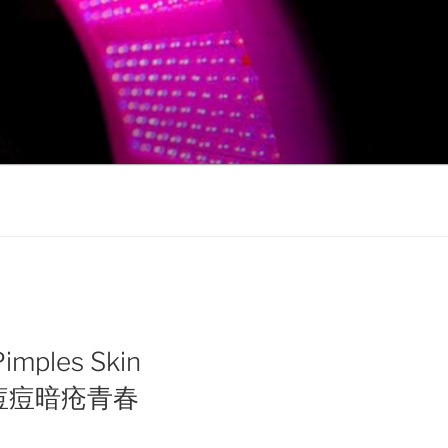
Pimples Skin
治疗痘痘暗疮青春