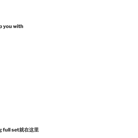
p you with
full set就在这里