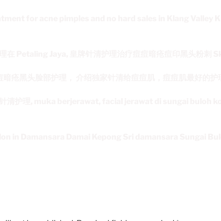
eatment for acne pimples and no hard sales in Klang Valle
Petaling Jaya, 皇牌针清护理治疗痘痘暗疮痘印黑头粉刺 Skin 
痘痘暗疮黑头脸部护理， 介绍独家针清给痘痘肌，痘痘肌最好的护
muka berjerawat, facial jerawat di sungai buloh ko
salon in Damansara Damai Kepong Sri damansara Sungai Bu