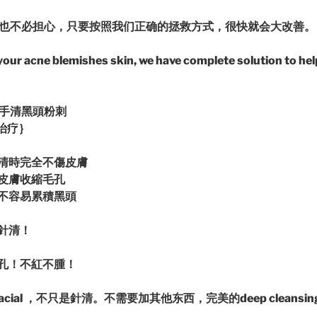
也不必担心，只要按照我们正确的拯救
方式，很快就会大改善。
our acne blemishes skin, we have complete solution to hel
手清黑頭粉刺
治疗｝
清時完全不傷皮膚
皮膚收縮毛孔
不容易累積黑頭
針清！
孔！不紅不腫！
 facial ，不只是針清。不需要加其他东西，完美的deep cleansing 