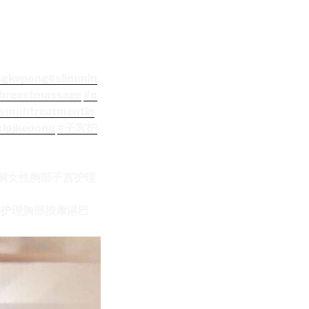
ngkepong
#slimmin
breastmassage
#o
lymphtreatmentin
klpjkepong
#子宫护
E 甲洞女性胸部子宫护理
 胸部护理胸部按摩淋巴